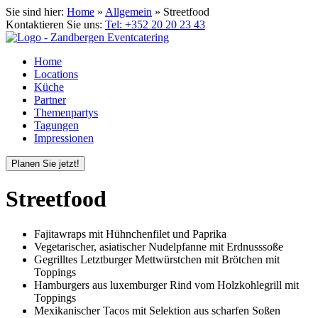
Sie sind hier:
Home
»
Allgemein
»
Streetfood
Kontaktieren Sie uns:
Tel: +352 20 20 23 43
Home
Locations
Küche
Partner
Themenpartys
Tagungen
Impressionen
Planen Sie jetzt!
Streetfood
Fajitawraps mit Hühnchenfilet und Paprika
Vegetarischer, asiatischer Nudelpfanne mit Erdnusssoße
Gegrilltes Letztburger Mettwürstchen mit Brötchen mit
Toppings
Hamburgers aus luxemburger Rind vom Holzkohlegrill mit
Toppings
Mexikanischer Tacos mit Selektion aus scharfen Soßen