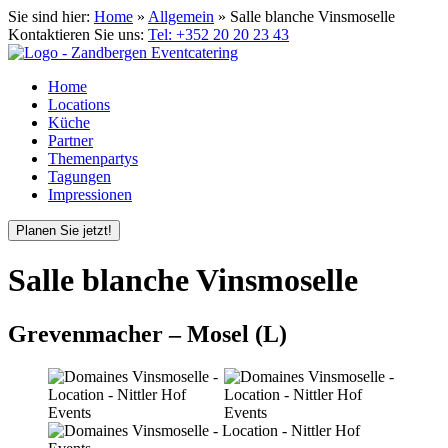
Sie sind hier:
Home
»
Allgemein
»
Salle blanche Vinsmoselle
Kontaktieren Sie uns:
Tel: +352 20 20 23 43
Home
Locations
Küche
Partner
Themenpartys
Tagungen
Impressionen
Planen Sie jetzt!
Salle blanche Vinsmoselle
Grevenmacher – Mosel (L)